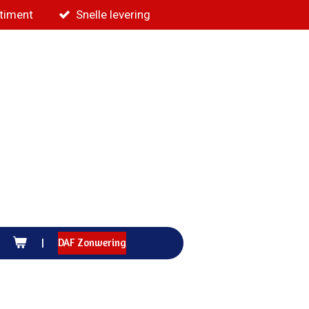
rtiment
Snelle levering
DAF Zonwering