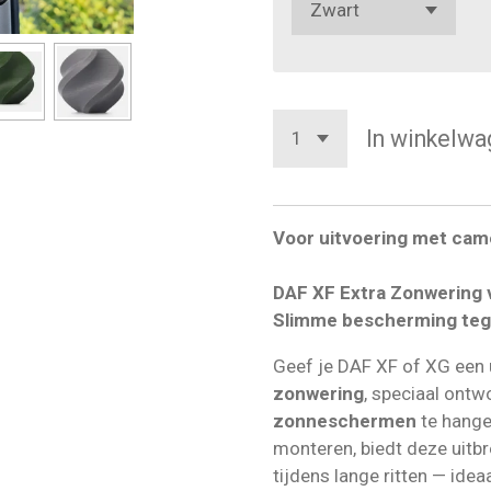
In winkelwa
Voor uitvoering met cam
DAF XF Extra Zonwering 
Slimme bescherming tegen
Geef je DAF XF of XG een
zonwering
, speciaal ont
zonneschermen
te hange
monteren, biedt deze uitb
tijdens lange ritten — idea