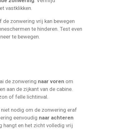
nde zonwering
. Vermijd
et vastklikken.
f de zonwering vrij kan bewegen
nneschermen te hinderen. Test even
 neer te bewegen.
ai de zonwering
naar voren
om
en aan de zijkant van de cabine.
on of felle lichtinval.
 niet nodig om de zonwering eraf
wering eenvoudig
naar achteren
 hangt en het zicht volledig vrij