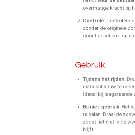
direct
voor de bestaa
overmatige kracht bij h
Controle:
Controleer o
zonder de originele zo
door het scherm op en
Gebruik
Tijdens het rijden:
Dra
extra schaduw te creër
Ideaal bij laagstaande z
Bij niet-gebruik:
Het is
te halen. Draai de zon
zodat het niet in de weg
blijft.