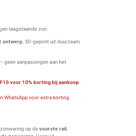
gen laagstaande zon
t ontwerp
, 3D-geprint uit duurzaam
– geen aanpassingen aan het
F10 voor 10% korting bij aankoop
en WhatsApp voor extra korting
 zonwering op de
voorste rail
,