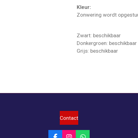
Kleur:
Zonwering wordt opgestuu
Zwart: beschikbaar
Donkergroen: beschikbaar
Grijs: beschikbaar
Contact