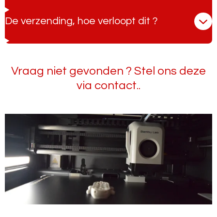
De verzending, hoe verloopt dit ?
Vraag niet gevonden ? Stel ons deze
via contact..