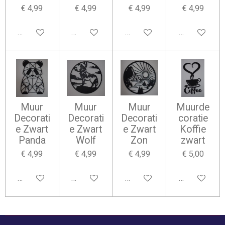
€ 4,99
€ 4,99
€ 4,99
€ 4,99
In winkelwagen
In winkelwagen
In winkelwagen
In winkelwag
Muur
Muur
Muur
Muurde
Decorati
Decorati
Decorati
coratie
e Zwart
e Zwart
e Zwart
Koffie
Panda
Wolf
Zon
zwart
€ 4,99
€ 4,99
€ 4,99
€ 5,00
In winkelwagen
In winkelwagen
In winkelwagen
In winkelwag