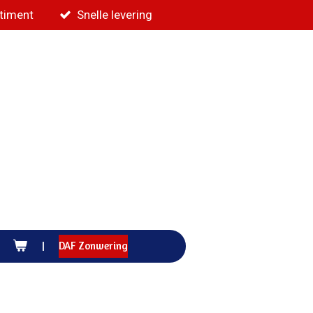
rtiment
Snelle levering
DAF Zonwering