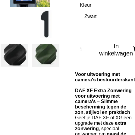
Kleur
In
winkelwagen
Voor uitvoering met
camera's bestuurderskant
DAF XF Extra Zonwering
voor uitvoering met
camera's – Slimme
bescherming tegen de
zon, stijlvol en praktisch
Geef je DAF XF of XG een
upgrade met deze
extra
zonwering
, speciaal
ontworpen om
naast de