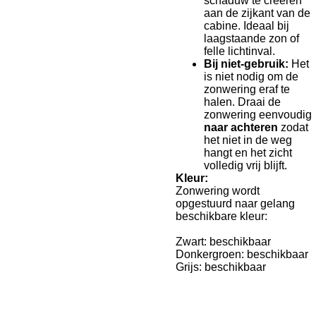
schaduw te creëren
aan de zijkant van de
cabine. Ideaal bij
laagstaande zon of
felle lichtinval.
Bij niet-gebruik:
Het
is niet nodig om de
zonwering eraf te
halen. Draai de
zonwering eenvoudig
naar achteren
zodat
het niet in de weg
hangt en het zicht
volledig vrij blijft.
Kleur:
Zonwering wordt
opgestuurd naar gelang
beschikbare kleur:
Zwart: beschikbaar
Donkergroen: beschikbaar
Grijs: beschikbaar