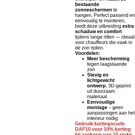
bestaande
zonneschermen
te
hangen. Perfect passend en
eenvoudig te monteren,
biedt deze uitbreiding
extra
schaduw en comfort
tijdens lange ritten — ideaal
voor chauffeurs die vaak in
de zon rijden.
Voordelen:
Meer bescherming
tegen laagstaande
zon
Stevig en
lichtgewicht
ontwerp
, 3D-geprint
uit duurzaam
materiaal
Eenvoudige
montage
– geen
aanpassingen aan het
interieur nodig
Gebruik kortingscode
DAF10 voor 10% korting
bij aankoop van 10 stuks.