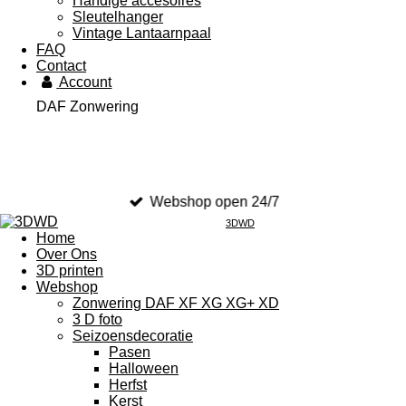
Handige accesoires
Sleutelhanger
Vintage Lantaarnpaal
FAQ
Contact
Account
DAF Zonwering
Webshop open 24/7
3DWD
Home
Over Ons
3D printen
Webshop
Zonwering DAF XF XG XG+ XD
3 D foto
Seizoensdecoratie
Pasen
Halloween
Herfst
Kerst