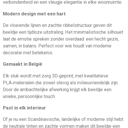
verbondenheid en een vleugje elegantie in elke woonruimte.
Modern design met een hart
De vloeiende lijnen en zachte ribbelstructuur geven dit
beeldje een tijdloze uitstraling. Het minimalistische silhouet
laat de emotie spreken zonder overdaad: een hecht gezin,
samen, in balans. Perfect voor wie houdt van moderne
decoratie met betekenis.
Gemaakt in België
Elk stuk wordt met zorg 3D‑geprint, met kwalitatieve
PLA‑materialen die zowel stevig als milieuvriendelijk zijn.
Door de ambachtelijke afwerking krijgt elk beeldje een
unieke, persoonlijke touch.
Past in elk interieur
Of je nu een Scandinavische, landelijke of moderne stijl hebt:
de neutrale tinten en zachte vormen maken dit beeldje een