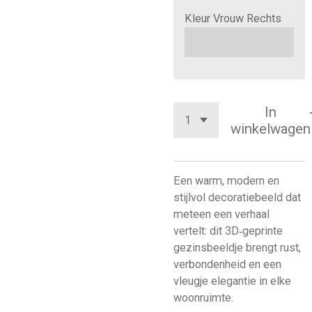
Kleur Vrouw Rechts
In
winkelwagen
Een warm, modern en
stijlvol decoratiebeeld dat
meteen een verhaal
vertelt: dit 3D‑geprinte
gezinsbeeldje brengt rust,
verbondenheid en een
vleugje elegantie in elke
woonruimte.