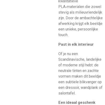
kwalitatieve
PLA‑materialen die zowel
stevig als milieuvriendelijk
zijn. Door de ambachtelijke
afwerking krijgt elk beeldje
een unieke, persoonlijke
touch.
Past in elk interieur
Of je nu een
Scandinavische, landelijke
of moderne stijl hebt: de
neutrale tinten en zachte
vormen maken dit beeldje
een subtiele blikvanger op
een dressoir, wandplank of
salontafel.
Een ideaal geschenk