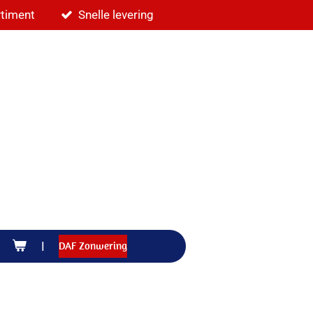
rtiment
Snelle levering
DAF Zonwering