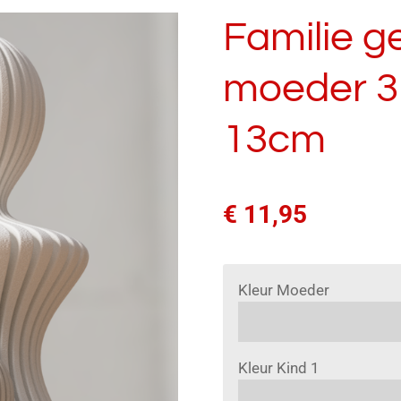
Familie g
moeder 3
13cm
€ 11,95
Kleur Moeder
Kleur Kind 1