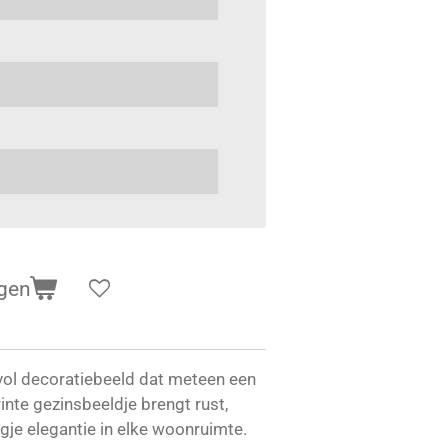
gen
vol decoratiebeeld dat meteen een
rinte gezinsbeeldje brengt rust,
gje elegantie in elke woonruimte.