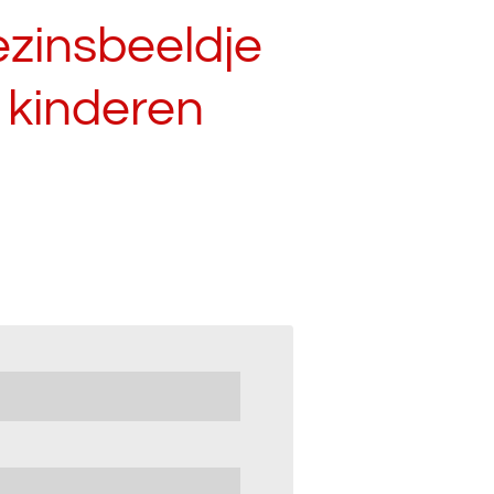
ezinsbeeldje
 kinderen