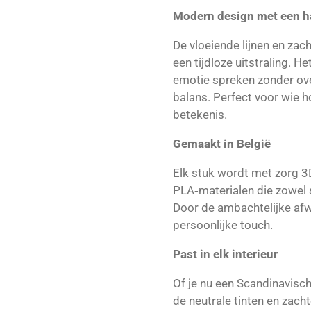
Modern design met een h
De vloeiende lijnen en zach
een tijdloze uitstraling. H
emotie spreken zonder ove
balans. Perfect voor wie 
betekenis.
Gemaakt in België
Elk stuk wordt met zorg 3D
PLA‑materialen die zowel st
Door de ambachtelijke afwe
persoonlijke touch.
Past in elk interieur
Of je nu een Scandinavische
de neutrale tinten en zac