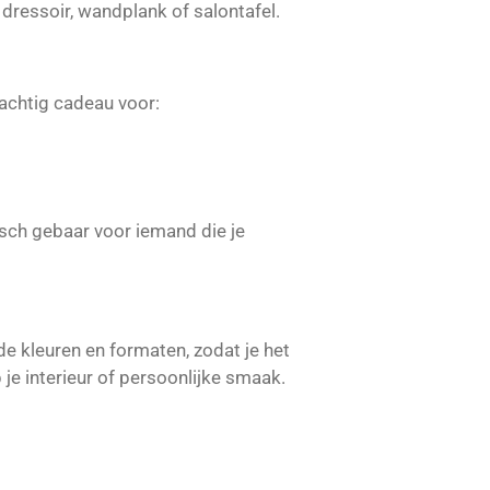
 dressoir, wandplank of salontafel.
rachtig cadeau voor:
sch gebaar voor iemand die je
de kleuren en formaten, zodat je het
je interieur of persoonlijke smaak.