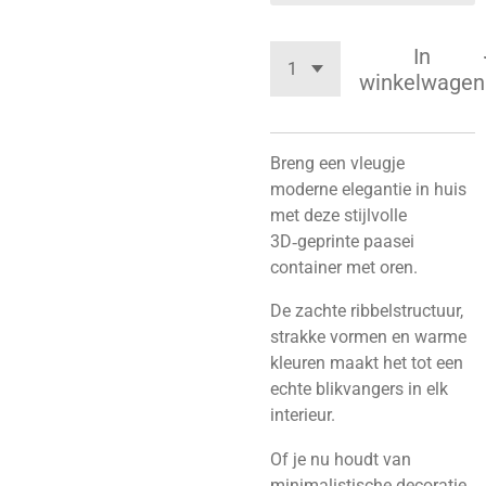
In
winkelwagen
Breng een vleugje
moderne elegantie in huis
met deze stijlvolle
3D‑geprinte paasei
container met oren.
De zachte ribbelstructuur,
strakke vormen en warme
kleuren maakt het tot een
echte blikvangers in elk
interieur.
Of je nu houdt van
minimalistische decoratie