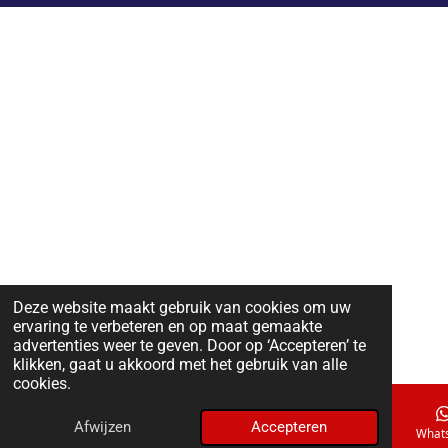
Deze website maakt gebruik van cookies om uw
ervaring te verbeteren en op maat gemaakte
advertenties weer te geven. Door op ‘Accepteren’ te
klikken, gaat u akkoord met het gebruik van alle
cookies.
Afwijzen
Accepteren
E-mailadres
Instagram
What