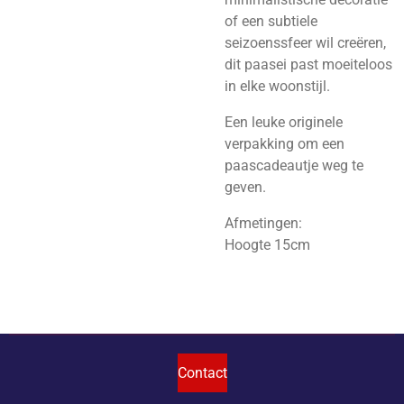
of een subtiele
seizoenssfeer wil creëren,
dit paasei past moeiteloos
in elke woonstijl.
Een leuke originele
verpakking om een
paascadeautje weg te
geven.
Afmetingen:
Hoogte 15cm
Contact