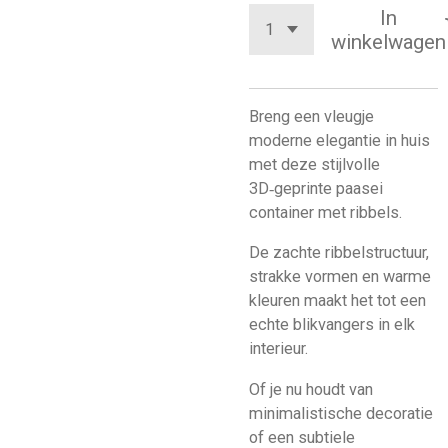
In
winkelwagen
Breng een vleugje
moderne elegantie in huis
met deze stijlvolle
3D‑geprinte paasei
container met ribbels.
De zachte ribbelstructuur,
strakke vormen en warme
kleuren maakt het tot een
echte blikvangers in elk
interieur.
Of je nu houdt van
minimalistische decoratie
of een subtiele