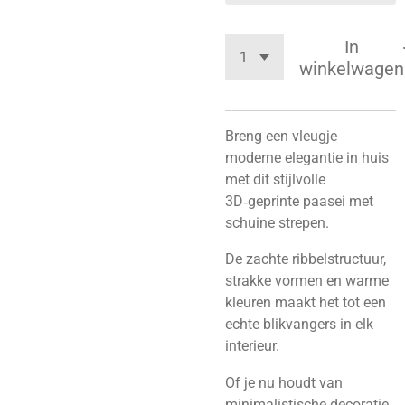
In
winkelwagen
Breng een vleugje
moderne elegantie in huis
met dit stijlvolle
3D‑geprinte paasei met
schuine strepen.
De zachte ribbelstructuur,
strakke vormen en warme
kleuren maakt het tot een
echte blikvangers in elk
interieur.
Of je nu houdt van
minimalistische decoratie