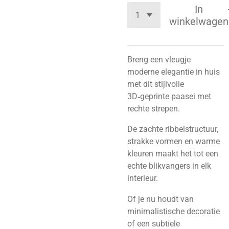
In
winkelwagen
Breng een vleugje
moderne elegantie in huis
met dit stijlvolle
3D‑geprinte paasei met
rechte strepen.
De zachte ribbelstructuur,
strakke vormen en warme
kleuren maakt het tot een
echte blikvangers in elk
interieur.
Of je nu houdt van
minimalistische decoratie
of een subtiele