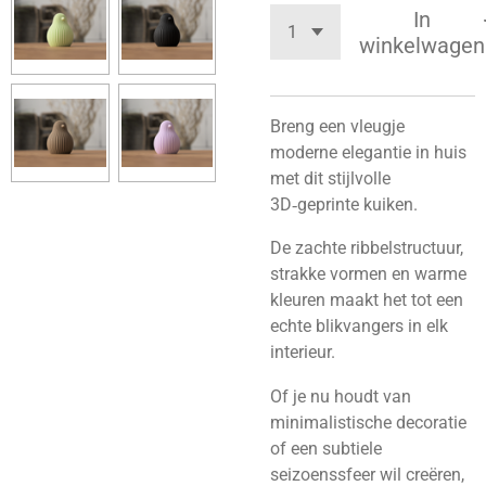
In
winkelwagen
Breng een vleugje
moderne elegantie in huis
met dit stijlvolle
3D‑geprinte kuiken.
De zachte ribbelstructuur,
strakke vormen en warme
kleuren maakt het tot een
echte blikvangers in elk
interieur.
Of je nu houdt van
minimalistische decoratie
of een subtiele
seizoenssfeer wil creëren,