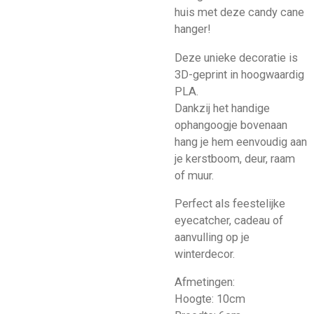
huis met deze candy cane
hanger!
Deze unieke decoratie is
3D-geprint in hoogwaardig
PLA.
Dankzij het handige
ophangoogje bovenaan
hang je hem eenvoudig aan
je kerstboom, deur, raam
of muur.
Perfect als feestelijke
eyecatcher, cadeau of
aanvulling op je
winterdecor.
Afmetingen:
Hoogte: 10cm