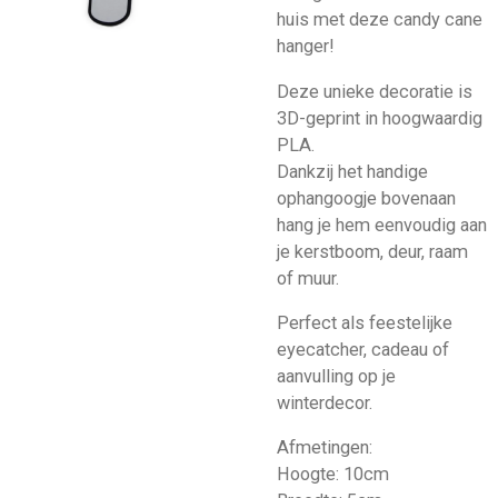
huis met deze candy cane
hanger!
Deze unieke decoratie is
3D-geprint in hoogwaardig
PLA.
Dankzij het handige
ophangoogje bovenaan
hang je hem eenvoudig aan
je kerstboom, deur, raam
of muur.
Perfect als feestelijke
eyecatcher, cadeau of
aanvulling op je
winterdecor.
Afmetingen:
Hoogte: 10cm