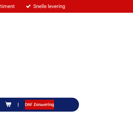
rtiment
Snelle levering
DAF Zonwering