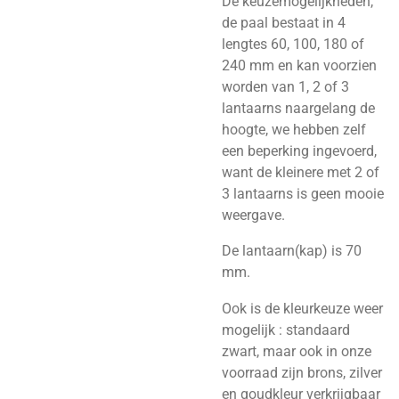
De keuzemogelijkheden,
de paal bestaat in 4
lengtes 60, 100, 180 of
240 mm en kan voorzien
worden van 1, 2 of 3
lantaarns naargelang de
hoogte, we hebben zelf
een beperking ingevoerd,
want de kleinere met 2 of
3 lantaarns is geen mooie
weergave.
De lantaarn(kap) is 70
mm.
Ook is de kleurkeuze weer
mogelijk : standaard
zwart, maar ook in onze
voorraad zijn brons, zilver
en goudkleur verkrijgbaar