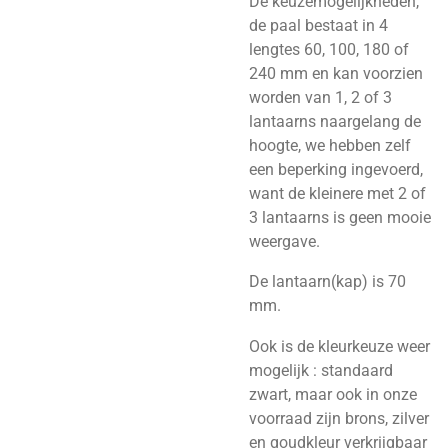
De keuzemogelijkheden,
de paal bestaat in 4
lengtes 60, 100, 180 of
240 mm en kan voorzien
worden van 1, 2 of 3
lantaarns naargelang de
hoogte, we hebben zelf
een beperking ingevoerd,
want de kleinere met 2 of
3 lantaarns is geen mooie
weergave.
De lantaarn(kap) is 70
mm.
Ook is de kleurkeuze weer
mogelijk : standaard
zwart, maar ook in onze
voorraad zijn brons, zilver
en goudkleur verkrijgbaar