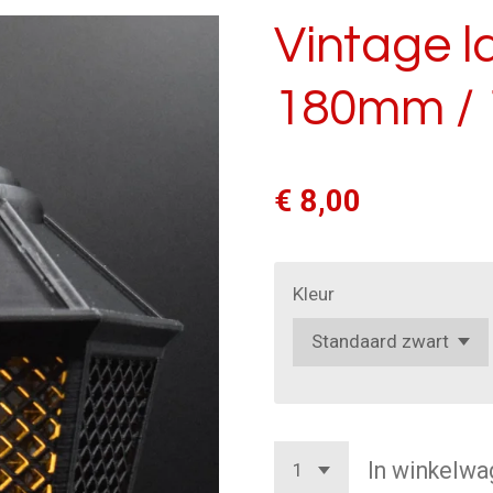
Vintage l
180mm / 
€ 8,00
Kleur
In winkelwa