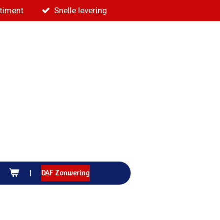
rtiment
Snelle levering
DAF Zonwering