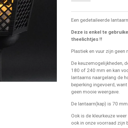
Een gedetaileerde lantaar
Deze is enkel te gebrui
theelichtjes !!
Plastiek en vuur zijn geen
De keuzemogelijkheden, de 
180 of 240 mm en kan voor
lantaarns naargelang de h
beperking ingevoerd, want 
geen mooie weergave.
De lantaarn(kap) is 70 mm
Ook is de kleurkeuze weer
ook in onze voorraad zijn 