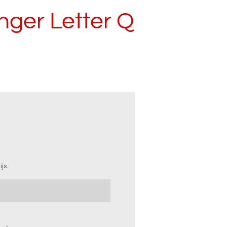
nger Letter Q
ijs.