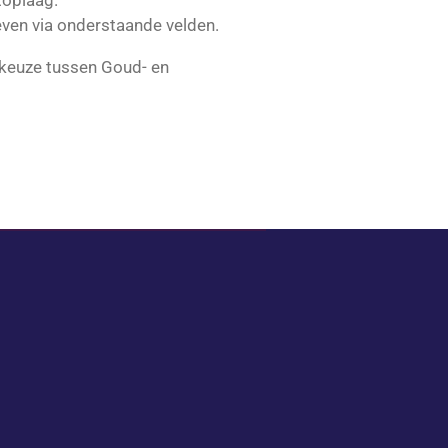
toplaag.
ven via onderstaande velden.
e keuze tussen Goud- en