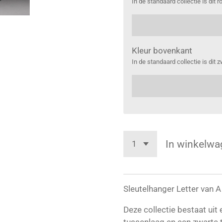
In de standaard collectie is dit r
Kleur bovenkant
In de standaard collectie is dit z
In winkelwa
Sleutelhanger Letter van A 
Deze collectie bestaat uit