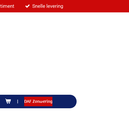
rtiment
Snelle levering
DAF Zonwering